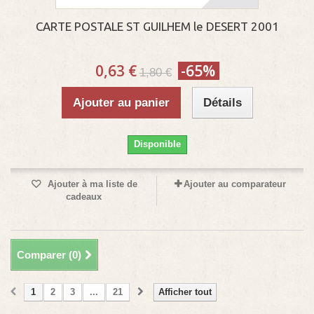
CARTE POSTALE ST GUILHEM le DESERT 2001
0,63 €
-65%
1,80 €
Ajouter au panier
Détails
Disponible
Ajouter à ma liste de
Ajouter au comparateur
cadeaux
Comparer (
0
)
1
2
3
...
21
Afficher tout