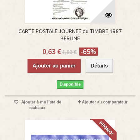
CARTE POSTALE JOURNEE du TIMBRE 1987
BERLINE
0,63 €
-65%
1,80 €
Ajouter au panier
Détails
Disponible
Ajouter à ma liste de
Ajouter au comparateur
cadeaux
PROMO!