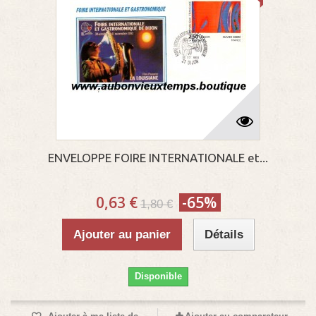
ENVELOPPE FOIRE INTERNATIONALE et...
0,63 €
-65%
1,80 €
Ajouter au panier
Détails
Disponible