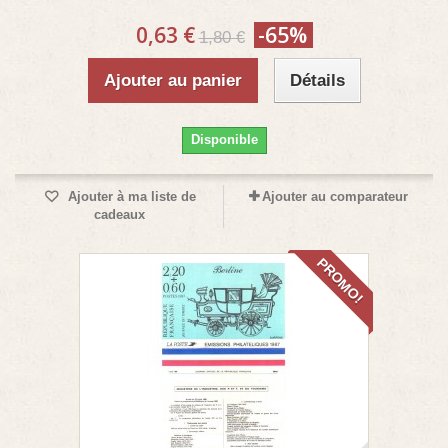
0,63 €
-65%
1,80 €
Ajouter au panier
Détails
Disponible
Ajouter à ma liste de
Ajouter au comparateur
cadeaux
PROMO!