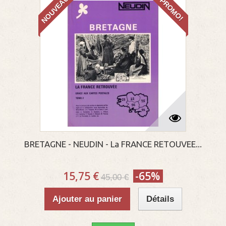
NOUVEAU
PROMO!
BRETAGNE - NEUDIN - La FRANCE RETOUVEE...
15,75 €
-65%
45,00 €
Ajouter au panier
Détails