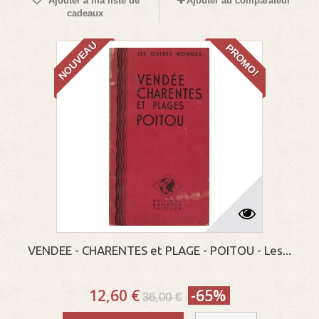
Ajouter à ma liste de
Ajouter au comparateur
cadeaux
NOUVEAU
PROMO!
VENDEE - CHARENTES et PLAGE - POITOU - Les...
12,60 €
-65%
36,00 €