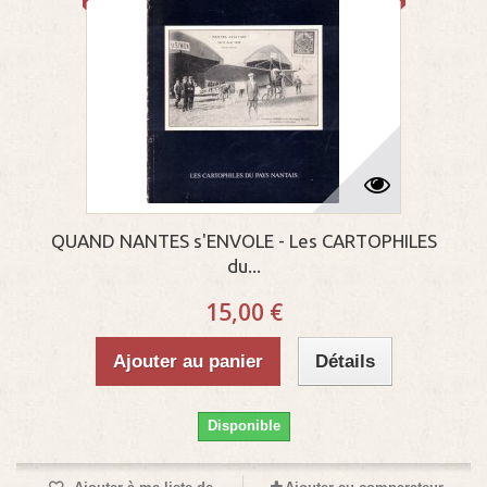
QUAND NANTES s'ENVOLE - Les CARTOPHILES
du...
15,00 €
Ajouter au panier
Détails
Disponible