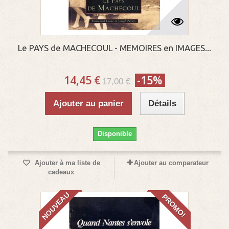
Le PAYS de MACHECOUL - MEMOIRES en IMAGES...
14,45 €
-15%
17,00 €
Ajouter au panier
Détails
Disponible
Ajouter à ma liste de
Ajouter au comparateur
cadeaux
NOUVEAU
PROMO!