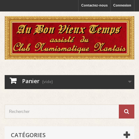
Contactez-nous
Connexion
Panier
(vide)
CATÉGORIES