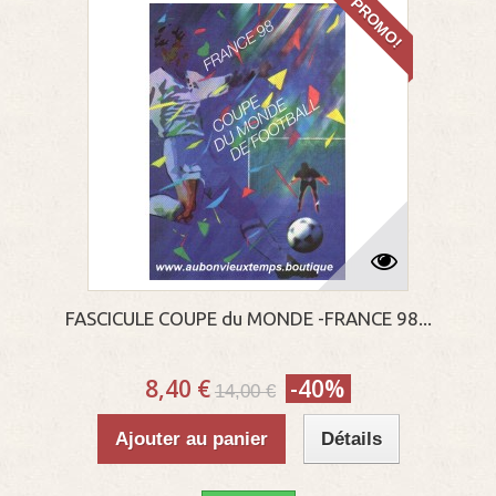
PROMO!
FASCICULE COUPE du MONDE -FRANCE 98...
8,40 €
-40%
14,00 €
Ajouter au panier
Détails