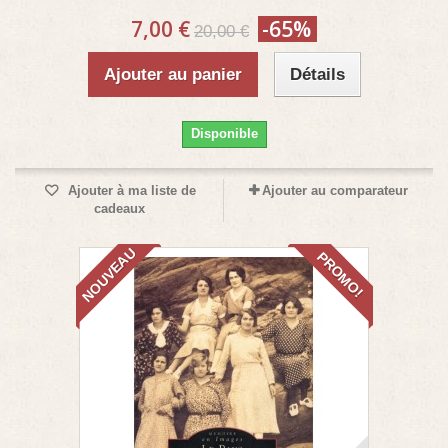
7,00 €
-65%
20,00 €
Ajouter au panier
Détails
Disponible
Ajouter à ma liste de
Ajouter au comparateur
cadeaux
NOUVEAU
PROMO!