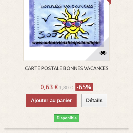
CARTE POSTALE BONNES VACANCES
0,63 €
-65%
1,80 €
Ajouter au panier
Détails
Disponible