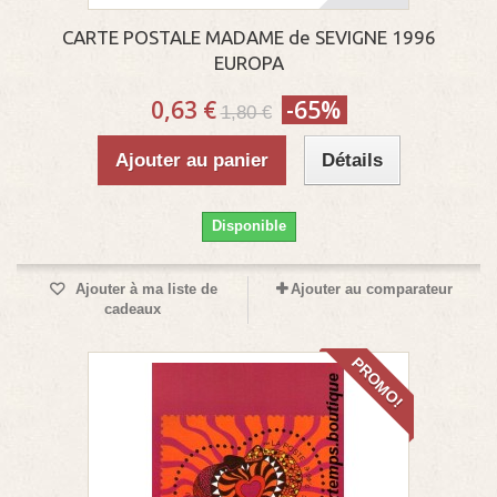
CARTE POSTALE MADAME de SEVIGNE 1996
EUROPA
0,63 €
-65%
1,80 €
Ajouter au panier
Détails
Disponible
Ajouter à ma liste de
Ajouter au comparateur
cadeaux
PROMO!