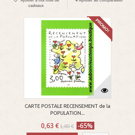
Ajouter à ma liste de
Ajouter au comparateur
cadeaux
PROMO!
CARTE POSTALE RECENSEMENT de la
POPULATION...
0,63 €
-65%
1,80 €