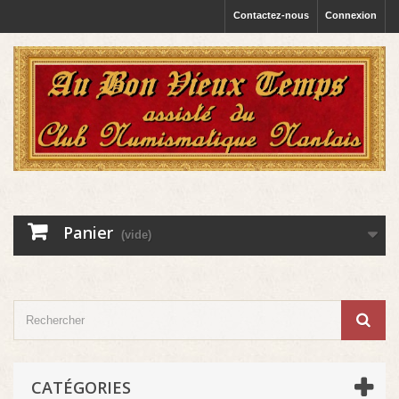
Contactez-nous
Connexion
Panier
(vide)
CATÉGORIES