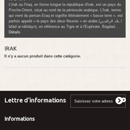
L’Irak ou l'Iraq, en forme longue la république d'Irak, est un pays du
Proche-Orient, situé au nord de la péninsule arabique. L’Irak, terme
qui vient du persan Eraq et signifie littéralement « basse terre », est
parfois appelé « le pays des deux fleuves » en arabe (بلاد الرافدين /
bilād ar-rāfidayn), en référence au Tigre et à l'Euphrate. Bagdad...
Détails
IRAK
Il n'y a aucun produit dans cette catégorie.
Lettre d'informations
Informations