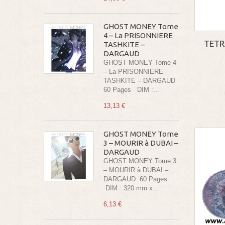
GHOST MONEY Tome
4 – La PRISONNIERE
TETR
TASHKITE –
DARGAUD
GHOST MONEY Tome 4
– La PRISONNIERE
TASHKITE – DARGAUD
60 Pages DIM :...
13,13 €
GHOST MONEY Tome
3 – MOURIR à DUBAI –
DARGAUD
GHOST MONEY Tome 3
– MOURIR à DUBAI –
DARGAUD 60 Pages
DIM : 320 mm x...
6,13 €