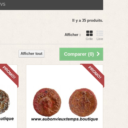
TVS
Il y a 35 produits.
Afficher :
Grille
Liste
Afficher tout
Comparer (
0
)
PROMO!
PROMO!