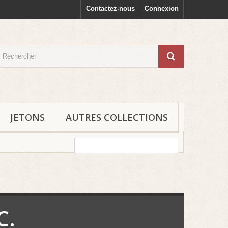
Contactez-nous
Connexion
JETONS
AUTRES COLLECTIONS
C.