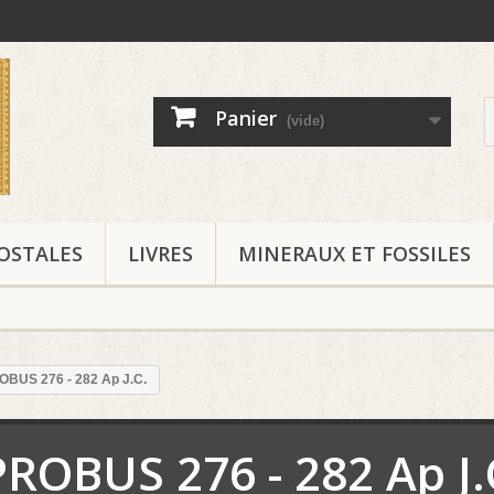
Panier
(vide)
OSTALES
LIVRES
MINERAUX ET FOSSILES
OBUS 276 - 282 Ap J.C.
PROBUS 276 - 282 Ap J.