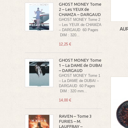
GHOST MONEY Tome
2 – Les YEUX de
CHAMZA – DARGAUD
GHOST MONEY Tome 2
– Les YEUX de CHAMZA
AUR
– DARGAUD 60 Pages
DIM : 320...
12,25 €
GHOST MONEY Tome
1 – La DAME de DUBAI
– DARGAUD
GHOST MONEY Tome 1
– La DAME de DUBAI –
DARGAUD 60 Pages
DIM : 320 mm...
14,00 €
RAVEN – Tome 3
FURIES – M.
LAUFFRAY –