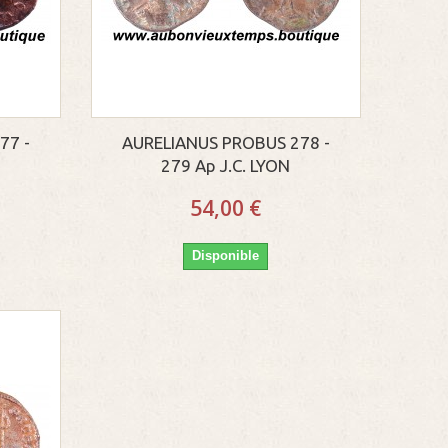
77 -
AURELIANUS PROBUS 278 -
279 Ap J.C. LYON
54,00 €
Disponible