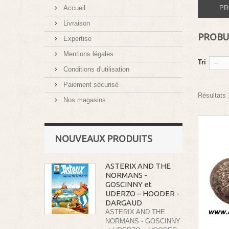
Accueil
PR
Livraison
PROBUS
Expertise
Mentions légales
Tri
--
Conditions d'utilisation
Paiement sécurisé
Résultats 
Nos magasins
NOUVEAUX PRODUITS
ASTERIX AND THE
NORMANS -
GOSCINNY et
UDERZO – HOODER -
DARGAUD
ASTERIX AND THE
NORMANS - GOSCINNY