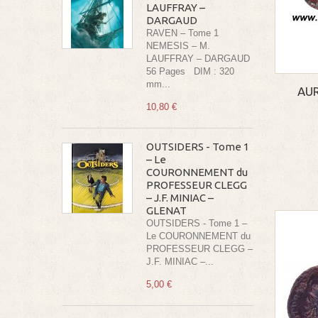
LAUFFRAY –
DARGAUD
RAVEN – Tome 1
NEMESIS – M.
LAUFFRAY – DARGAUD
56 Pages DIM : 320
mm...
AUR
10,80 €
OUTSIDERS - Tome 1
– Le
COURONNEMENT du
PROFESSEUR CLEGG
– J.F. MINIAC –
GLENAT
OUTSIDERS - Tome 1 –
Le COURONNEMENT du
PROFESSEUR CLEGG –
J.F. MINIAC –...
5,00 €