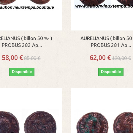
ELIANUS ( billon 50 ‰ )
AURELIANUS ( billon 50
PROBUS 282 Ap...
PROBUS 281 Ap...
58,00 €
62,00 €
85,00 €
120,00 €
Disponible
Disponible