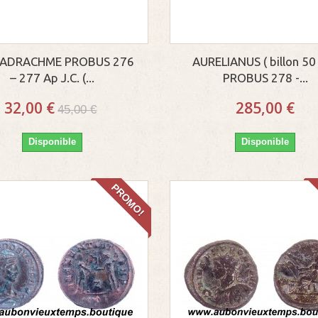
ADRACHME PROBUS 276
AURELIANUS ( billon 50
– 277 Ap J.C. (...
PROBUS 278 -...
32,00 €
285,00 €
45,00 €
Disponible
Disponible
PROMO!