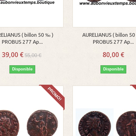
ELIANUS ( billon 50 ‰ )
AURELIANUS ( billon 50
PROBUS 277 Ap...
PROBUS 277 Ap...
39,00 €
80,00 €
55,00 €
Disponible
Disponible
PROMO!