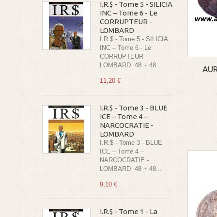
I.R.$ - Tome 5 - SILICIA
INC – Tome 6 - Le
CORRUPTEUR -
LOMBARD
I.R.$ - Tome 5 - SILICIA
INC – Tome 6 - Le
CORRUPTEUR -
LOMBARD 48 + 48...
AUR
11,20 €
I.R.$ - Tome 3 - BLUE
ICE – Tome 4 –
NARCOCRATIE -
LOMBARD
I.R.$ - Tome 3 - BLUE
ICE – Tome 4 –
NARCOCRATIE -
LOMBARD 48 + 48...
9,10 €
I.R.$ - Tome 1 - La