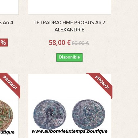
 An 4
TETRADRACHME PROBUS An 2
ALEXANDRIE
0%
58,00 €
80,00 €
Disponible
PROMO!
PROMO!