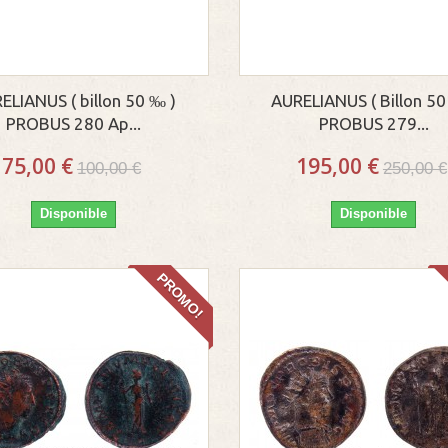
ELIANUS ( billon 50 ‰ )
AURELIANUS ( Billon 50
PROBUS 280 Ap...
PROBUS 279...
75,00 €
195,00 €
100,00 €
250,00 €
Disponible
Disponible
PROMO!