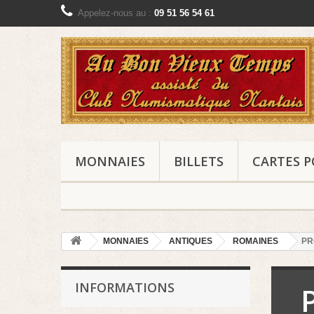
Appelez-nous au :
09 51 56 54 61
MONNAIES
BILLETS
CARTES P
MONNAIES
ANTIQUES
ROMAINES
PR
INFORMATIONS