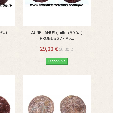
 ‰ )
AURELIANUS ( billon 50 ‰ )
PROBUS 277 Ap...
29,00 €
50,00 €
Disponible