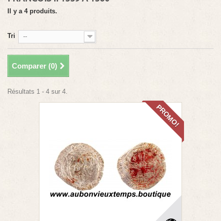
Il y a 4 produits.
Tri
--
Comparer (
0
)
Résultats 1 - 4 sur 4.
PROMO!