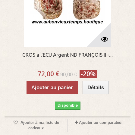
GROS à l'ECU Argent ND FRANÇOIS II -...
72,00 €
-20%
90,00 €
Ajouter au panier
Détails
Disponible
Ajouter à ma liste de
Ajouter au comparateur
cadeaux