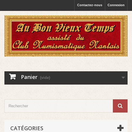
Contactez-nous
Connexion
Panier
(vide)
CATÉGORIES