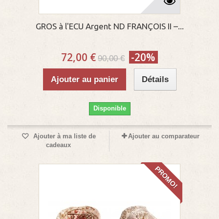
GROS à l'ECU Argent ND FRANÇOIS II –...
72,00 €
-20%
90,00 €
Ajouter au panier
Détails
Disponible
Ajouter à ma liste de
Ajouter au comparateur
cadeaux
PROMO!