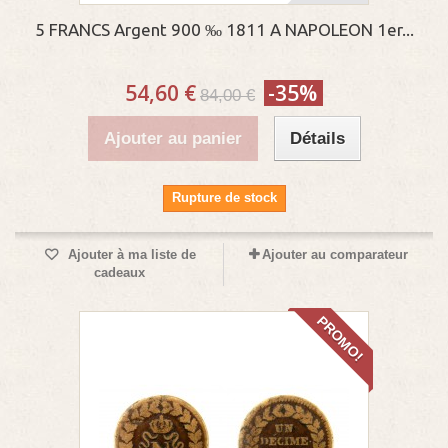
5 FRANCS Argent 900 ‰ 1811 A NAPOLEON 1er...
54,60 €
-35%
84,00 €
Ajouter au panier
Détails
Rupture de stock
Ajouter à ma liste de
Ajouter au comparateur
cadeaux
PROMO!