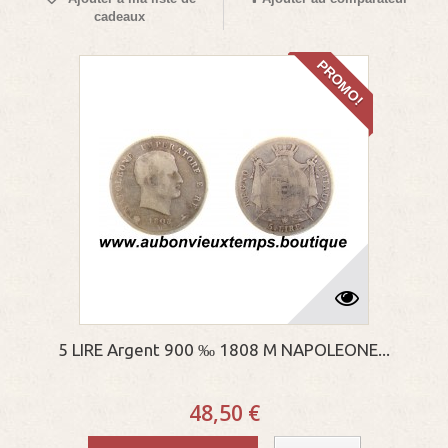
cadeaux
PROMO!
5 LIRE Argent 900 ‰ 1808 M NAPOLEONE...
48,50 €