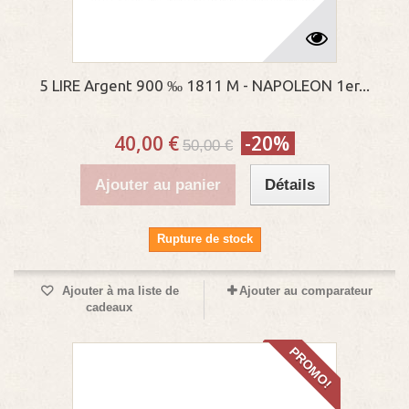
5 LIRE Argent 900 ‰ 1811 M - NAPOLEON 1er...
40,00 €
-20%
50,00 €
Ajouter au panier
Détails
Rupture de stock
Ajouter à ma liste de
Ajouter au comparateur
cadeaux
PROMO!