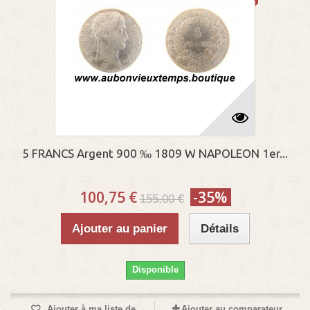
5 FRANCS Argent 900 ‰ 1809 W NAPOLEON 1er...
100,75 €
-35%
155,00 €
Ajouter au panier
Détails
Disponible
Ajouter à ma liste de
Ajouter au comparateur