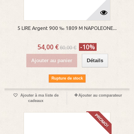
5 LIRE Argent 900 ‰ 1809 M NAPOLEONE...
54,00 €
-10%
60,00 €
Ajouter au panier
Détails
Rupture de stock
Ajouter à ma liste de
Ajouter au comparateur
cadeaux
PROMO!