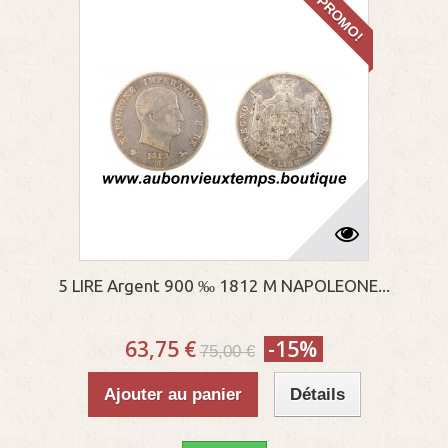
PROMO!
5 LIRE Argent 900 ‰ 1812 M NAPOLEONE...
63,75 €
-15%
75,00 €
Ajouter au panier
Détails