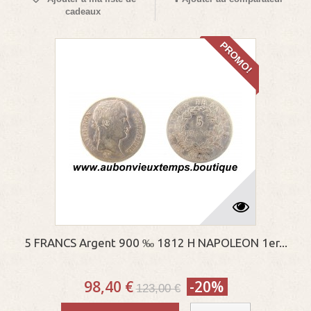
cadeaux
PROMO!
5 FRANCS Argent 900 ‰ 1812 H NAPOLEON 1er...
98,40 €
-20%
123,00 €