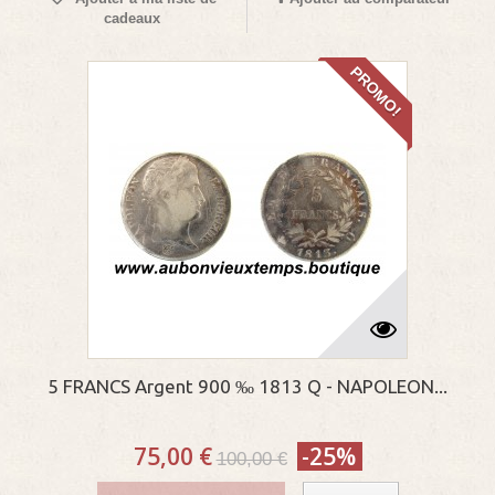
cadeaux
PROMO!
5 FRANCS Argent 900 ‰ 1813 Q - NAPOLEON...
75,00 €
-25%
100,00 €