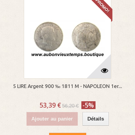
PROMO!
5 LIRE Argent 900 ‰ 1811 M - NAPOLEON 1er...
53,39 €
-5%
56,20 €
Ajouter au panier
Détails