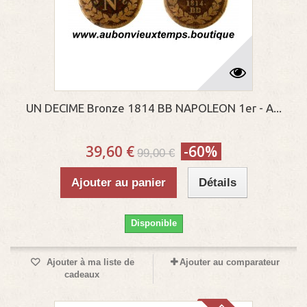
UN DECIME Bronze 1814 BB NAPOLEON 1er - A...
39,60 €
-60%
99,00 €
Ajouter au panier
Détails
Disponible
Ajouter à ma liste de
Ajouter au comparateur
cadeaux