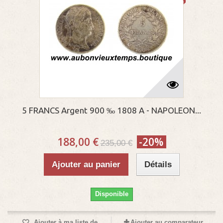
5 FRANCS Argent 900 ‰ 1808 A - NAPOLEON...
188,00 €
-20%
235,00 €
Ajouter au panier
Détails
Disponible
Ajouter à ma liste de
Ajouter au comparateur