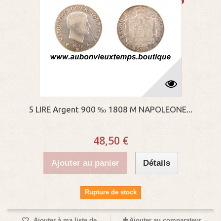
5 LIRE Argent 900 ‰ 1808 M NAPOLEONE...
48,50 €
Ajouter au panier
Détails
Rupture de stock
Ajouter à ma liste de
Ajouter au comparateur