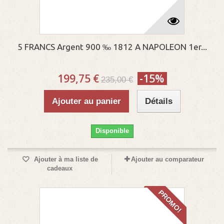
5 FRANCS Argent 900 ‰ 1812 A NAPOLEON 1er...
199,75 €
-15%
235,00 €
Ajouter au panier
Détails
Disponible
Ajouter à ma liste de
Ajouter au comparateur
cadeaux
PROMO!