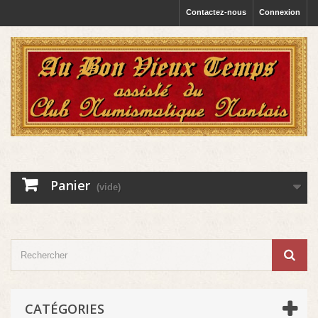
Contactez-nous
Connexion
Panier
(vide)
CATÉGORIES