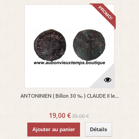
PROMO!
ANTONINIEN ( Billon 30 ‰ ) CLAUDE II le...
19,00 €
35,00 €
Ajouter au panier
Détails