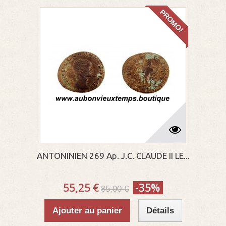
PROMO!
ANTONINIEN 269 Ap. J.C. CLAUDE II LE...
55,25 €
-35%
85,00 €
Ajouter au panier
Détails