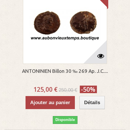
ANTONINIEN Billon 30 ‰ 269 Ap. J.C....
125,00 €
-50%
250,00 €
Ajouter au panier
Détails
Disponible