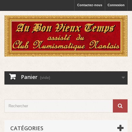
Contactez-nous
Connexion
Panier
(vide)
CATÉGORIES