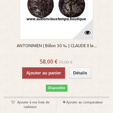
ANTONINIEN ( Billon 30 ‰ ) CLAUDE II le...
58,00 €
70,00 €
Ajouter au panier
Détails
Disponible
Ajouter à ma liste de
Ajouter au comparateur
cadeaux