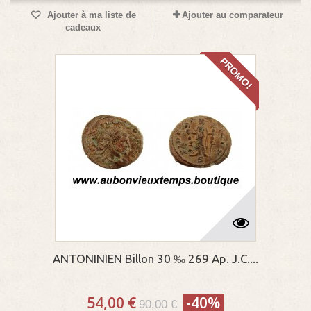
Ajouter à ma liste de
Ajouter au comparateur
cadeaux
PROMO!
ANTONINIEN Billon 30 ‰ 269 Ap. J.C....
54,00 €
-40%
90,00 €