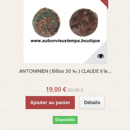
ANTONINIEN ( Billon 30 ‰ ) CLAUDE II le...
19,00 €
30,00 €
Ajouter au panier
Détails
Disponible