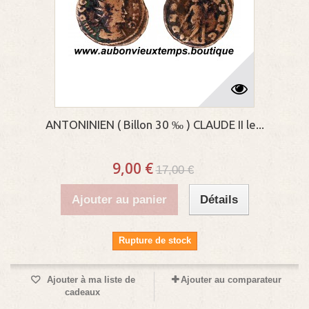
ANTONINIEN ( Billon 30 ‰ ) CLAUDE II le...
9,00 €
17,00 €
Ajouter au panier
Détails
Rupture de stock
Ajouter à ma liste de
Ajouter au comparateur
cadeaux