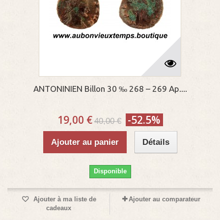
ANTONINIEN Billon 30 ‰ 268 – 269 Ap....
19,00 €
-52.5%
40,00 €
Ajouter au panier
Détails
Disponible
Ajouter à ma liste de
Ajouter au comparateur
cadeaux