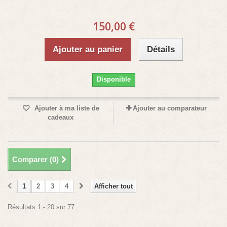
150,00 €
Ajouter au panier
Détails
Disponible
Ajouter à ma liste de
Ajouter au comparateur
cadeaux
Comparer (
0
)
1
2
3
4
Afficher tout
Résultats 1 - 20 sur 77.