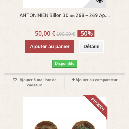
ANTONINIEN Billon 30 ‰ 268 – 269 Ap....
50,00 €
-50%
100,00 €
Ajouter au panier
Détails
Disponible
Ajouter à ma liste de
Ajouter au comparateur
cadeaux
PROMO!