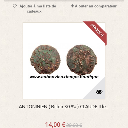
Ajouter à ma liste de
Ajouter au comparateur
cadeaux
PROMO!
ANTONINIEN ( Billon 30 ‰ ) CLAUDE II le...
14,00 €
20,00 €