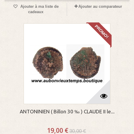
Ajouter à ma liste de
Ajouter au comparateur
cadeaux
PROMO!
ANTONINIEN ( Billon 30 ‰ ) CLAUDE II le...
19,00 €
30,00 €