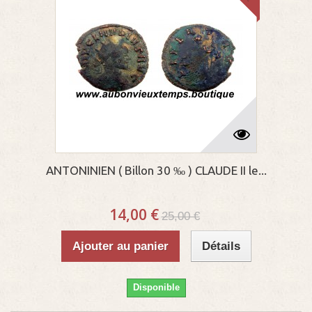
ANTONINIEN ( Billon 30 ‰ ) CLAUDE II le...
14,00 €
25,00 €
Ajouter au panier
Détails
Disponible