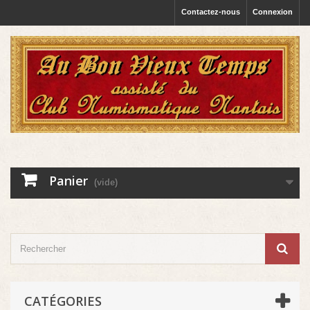
Contactez-nous
Connexion
Panier
(vide)
CATÉGORIES