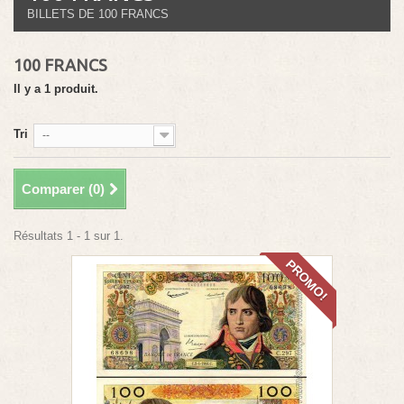
BILLETS DE 100 FRANCS
100 FRANCS
Il y a 1 produit.
Tri
--
Comparer (
0
)
Résultats 1 - 1 sur 1.
PROMO!