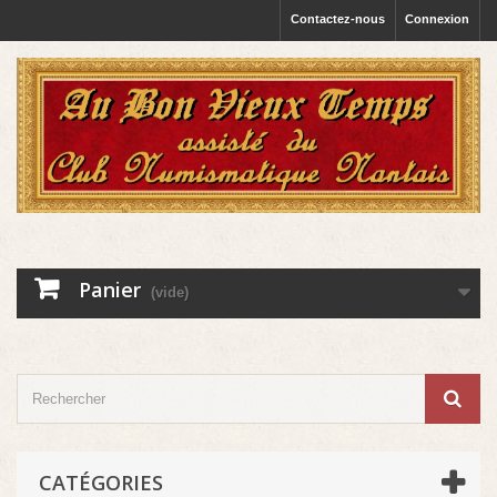
Contactez-nous
Connexion
Panier
(vide)
CATÉGORIES