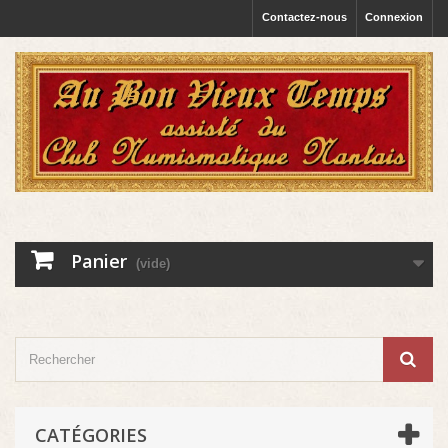
Contactez-nous
Connexion
Panier
(vide)
CATÉGORIES