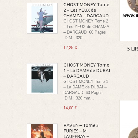
GHOST MONEY Tome
2 – Les YEUX de
CHAMZA – DARGAUD
GHOST MONEY Tome 2
– Les YEUX de CHAMZA
– DARGAUD 60 Pages
DIM : 320...
12,25 €
5 LI
GHOST MONEY Tome
1 – La DAME de DUBAI
– DARGAUD
GHOST MONEY Tome 1
– La DAME de DUBAI –
DARGAUD 60 Pages
DIM : 320 mm...
14,00 €
RAVEN – Tome 3
FURIES – M.
LAUFFRAY –