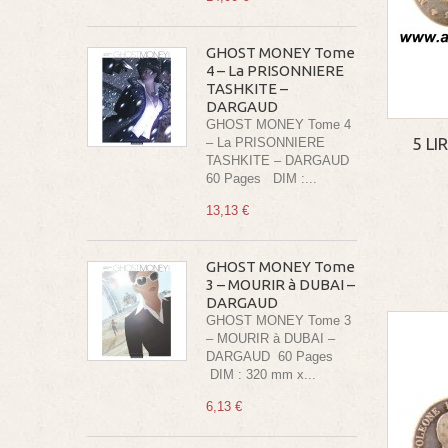
GHOST MONEY Tome
4 – La PRISONNIERE
TASHKITE –
DARGAUD
GHOST MONEY Tome 4
5 LI
– La PRISONNIERE
TASHKITE – DARGAUD
60 Pages DIM :...
13,13 €
GHOST MONEY Tome
3 – MOURIR à DUBAI –
DARGAUD
GHOST MONEY Tome 3
– MOURIR à DUBAI –
DARGAUD 60 Pages
DIM : 320 mm x...
6,13 €