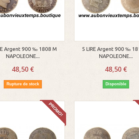
RE Argent 900 ‰ 1808 M
5 LIRE Argent 900 ‰ 1
NAPOLEONE...
NAPOLEONE...
48,50 €
48,50 €
Rupture de stock
Disponible
PROMO!