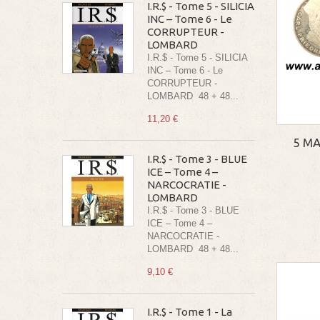
I.R.$ - Tome 5 - SILICIA
INC – Tome 6 - Le
CORRUPTEUR -
LOMBARD
I.R.$ - Tome 5 - SILICIA
INC – Tome 6 - Le
CORRUPTEUR -
LOMBARD 48 + 48...
11,20 €
5 MA
I.R.$ - Tome 3 - BLUE
ICE – Tome 4 –
NARCOCRATIE -
LOMBARD
I.R.$ - Tome 3 - BLUE
ICE – Tome 4 –
NARCOCRATIE -
LOMBARD 48 + 48...
9,10 €
I.R.$ - Tome 1 - La