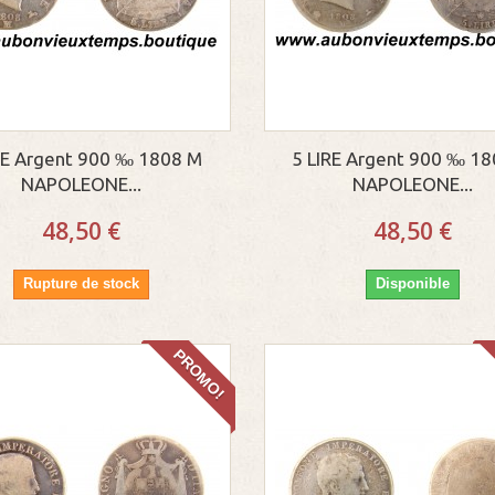
RE Argent 900 ‰ 1808 M
5 LIRE Argent 900 ‰ 1
NAPOLEONE...
NAPOLEONE...
48,50 €
48,50 €
Rupture de stock
Disponible
PROMO!