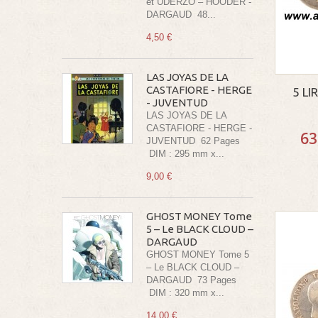
et UDERZO – HOODER -
DARGAUD 48...
4,50 €
LAS JOYAS DE LA
CASTAFIORE - HERGE
5 LI
- JUVENTUD
LAS JOYAS DE LA
CASTAFIORE - HERGE -
63
JUVENTUD 62 Pages
DIM : 295 mm x...
9,00 €
GHOST MONEY Tome
5 – Le BLACK CLOUD –
DARGAUD
GHOST MONEY Tome 5
– Le BLACK CLOUD –
DARGAUD 73 Pages
DIM : 320 mm x...
14,00 €