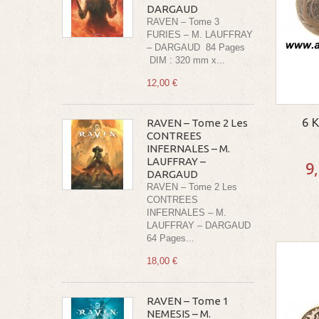
DARGAUD
RAVEN – Tome 3
FURIES – M. LAUFFRAY
– DARGAUD 84 Pages
DIM : 320 mm x...
12,00 €
6 K
RAVEN – Tome 2 Les
CONTREES
INFERNALES – M.
LAUFFRAY –
9
DARGAUD
RAVEN – Tome 2 Les
CONTREES
INFERNALES – M.
LAUFFRAY – DARGAUD
64 Pages...
18,00 €
RAVEN – Tome 1
NEMESIS – M.