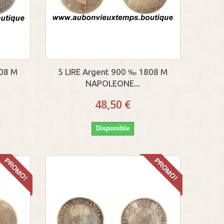
808 M
5 LIRE Argent 900 ‰ 1808 M
NAPOLEONE...
48,50 €
Disponible
PROMO!
PROMO!