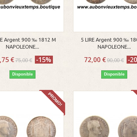
RE Argent 900 ‰ 1812 M
5 LIRE Argent 900 ‰ 1
NAPOLEONE...
NAPOLEONE...
,75 €
-15%
72,00 €
-2
75,00 €
90,00 €
Disponible
Disponible
PROMO!