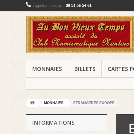
Appelez-nous au :
09 51 56 54 61
MONNAIES
BILLETS
CARTES P
MONNAIES
ETRANGERES EUROPE
INFORMATIONS