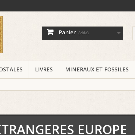
Panier
(vide)
OSTALES
LIVRES
MINERAUX ET FOSSILES
ETRANGERES EUROPE