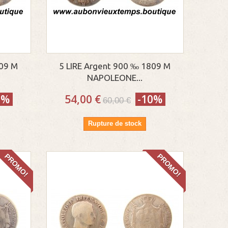
809 M
5 LIRE Argent 900 ‰ 1809 M
NAPOLEONE...
0%
54,00 €
-10%
60,00 €
Rupture de stock
PROMO!
PROMO!