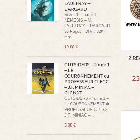
LAUFFRAY –
DARGAUD
RAVEN – Tome 1
NEMESIS – M.
LAUFFRAY – DARGAUD
56 Pages DIM : 320
mm...
10,80 €
2 RE
OUTSIDERS - Tome 1
– Le
COURONNEMENT du
25
PROFESSEUR CLEGG
– J.F. MINIAC –
GLENAT
OUTSIDERS - Tome 1 –
Le COURONNEMENT du
PROFESSEUR CLEGG –
J.F. MINIAC –...
5,00 €