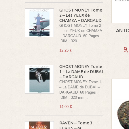
GHOST MONEY Tome
2 – Les YEUX de
CHAMZA – DARGAUD
GHOST MONEY Tome 2
ANTON
– Les YEUX de CHAMZA
– DARGAUD 60 Pages
DIM : 320...
9
12,25 €
GHOST MONEY Tome
1 – La DAME de DUBAI
– DARGAUD
GHOST MONEY Tome 1
– La DAME de DUBAI –
DARGAUD 60 Pages
DIM : 320 mm...
14,00 €
RAVEN – Tome 3
FURIES – M.