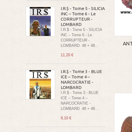
I.R.$ - Tome 5 - SILICIA
INC – Tome 6 - Le
CORRUPTEUR -
LOMBARD
I.R.$ - Tome 5 - SILICIA
INC – Tome 6 - Le
CORRUPTEUR -
ANT
LOMBARD 48 + 48...
11,20 €
I.R.$ - Tome 3 - BLUE
ICE – Tome 4 –
NARCOCRATIE -
LOMBARD
I.R.$ - Tome 3 - BLUE
ICE – Tome 4 –
NARCOCRATIE -
LOMBARD 48 + 48...
9,10 €