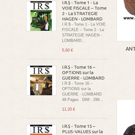
I.R.$ - Tome 1 - La
VOIE FISCALE – Tome
2 - La STRATEGIE
HAGEN - LOMBARD
I.R.$ - Tome 1 - La VOIE
FISCALE – Tome 2 - La
STRATEGIE HAGEN -
LOMBARD...
ANT
5,60 €
I.R.$ - Tome 16 –
OPTIONS sur la
GUERRE - LOMBARD
I.R.$ - Tome 16 –
OPTIONS sur la
GUERRE - LOMBARD
48 Pages DIM : 299...
11,20 €
I.R.$ - Tome 15 –
PLUS-VALUES sur la