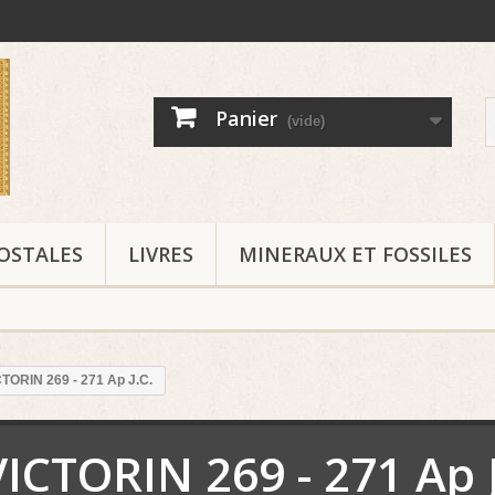
Panier
(vide)
OSTALES
LIVRES
MINERAUX ET FOSSILES
TORIN 269 - 271 Ap J.C.
VICTORIN 269 - 271 Ap J