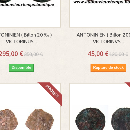
ONINIEN ( Billon 20 ‰ )
ANTONINIEN ( Billon 20
VICTORINUS...
VICTORINVS...
295,00 €
45,00 €
350,00 €
120,00 €
Disponible
Rupture de stock
PROMO!