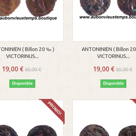
ONINIEN ( Billon 20 ‰ )
ANTONINIEN ( Billon 20
VICTORINUS...
VICTORINUS...
19,00 €
19,00 €
30,00 €
30,00 €
Disponible
Disponible
PROMO!