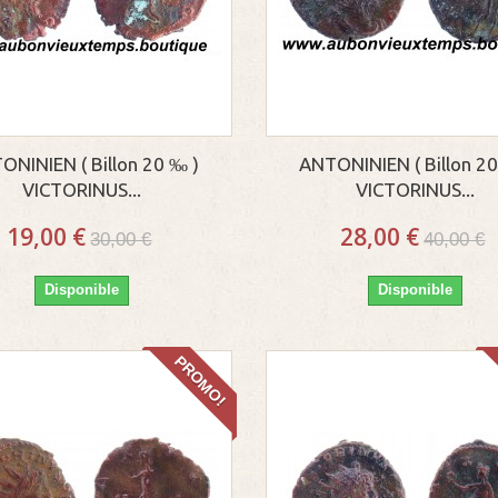
ONINIEN ( Billon 20 ‰ )
ANTONINIEN ( Billon 20
VICTORINUS...
VICTORINUS...
19,00 €
28,00 €
30,00 €
40,00 €
Disponible
Disponible
PROMO!