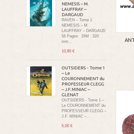
NEMESIS – M.
LAUFFRAY –
DARGAUD
RAVEN – Tome 1
NEMESIS – M.
LAUFFRAY – DARGAUD
56 Pages DIM : 320
ANT
mm...
10,80 €
OUTSIDERS - Tome 1
– Le
COURONNEMENT du
PROFESSEUR CLEGG
– J.F. MINIAC –
GLENAT
OUTSIDERS - Tome 1 –
Le COURONNEMENT du
PROFESSEUR CLEGG –
J.F. MINIAC –...
5,00 €