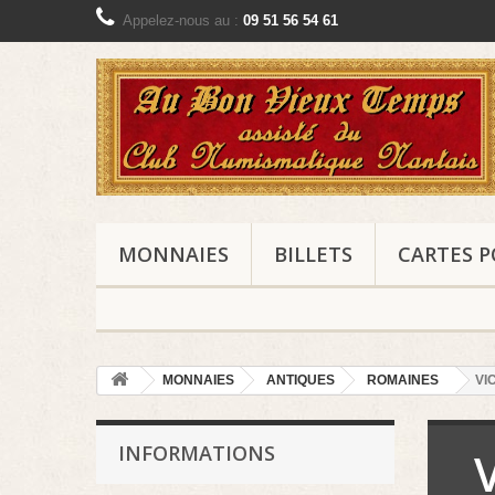
Appelez-nous au :
09 51 56 54 61
MONNAIES
BILLETS
CARTES P
MONNAIES
ANTIQUES
ROMAINES
VIC
INFORMATIONS