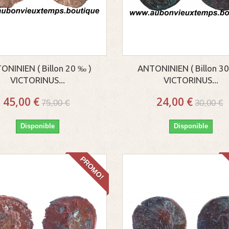
ONINIEN ( Billon 20 ‰ )
ANTONINIEN ( Billon 30
VICTORINUS...
VICTORINUS...
45,00 €
24,00 €
75,00 €
30,00 €
Disponible
Disponible
PROMO!