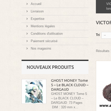
Accueil
VI
lor
Livraison
Expertise
VICTORI
Mentions légales
Conditions d'utilisation
Tri
--
Paiement sécurisé
Nos magasins
Résultats 
NOUVEAUX PRODUITS
GHOST MONEY Tome
5 – Le BLACK CLOUD –
DARGAUD
GHOST MONEY Tome 5
– Le BLACK CLOUD –
DARGAUD 73 Pages
DIM : 320 mm x...