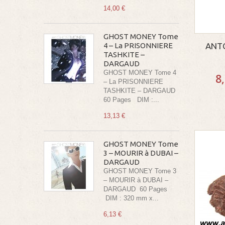
14,00 €
GHOST MONEY Tome
ANTO
4 – La PRISONNIERE
TASHKITE –
DARGAUD
GHOST MONEY Tome 4
8
– La PRISONNIERE
TASHKITE – DARGAUD
60 Pages DIM :...
13,13 €
GHOST MONEY Tome
3 – MOURIR à DUBAI –
DARGAUD
GHOST MONEY Tome 3
– MOURIR à DUBAI –
DARGAUD 60 Pages
DIM : 320 mm x...
6,13 €