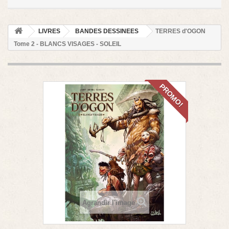
LIVRES
BANDES DESSINEES
TERRES d'OGON
Tome 2 - BLANCS VISAGES - SOLEIL
PROMO!
Agrandir l'image