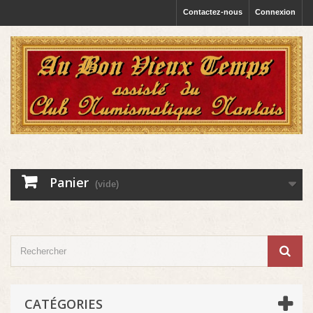
Contactez-nous
Connexion
Panier
(vide)
CATÉGORIES