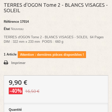
TERRES d'OGON Tome 2 - BLANCS VISAGES -
SOLEIL
Référence
17014
État
Nouveau
TERRES d'OGON Tome 2 - BLANCS VISAGES - SOLEIL 64 Pages
DIM : 322 mm x 233 mm POIDS : 660 g
1
Article
Attention : dernières pièces disponibles !
Imprimer
9,90 €
-40%
16,50 €
Quantité