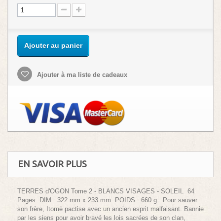
Ajouter au panier
Ajouter à ma liste de cadeaux
EN SAVOIR PLUS
TERRES d'OGON Tome 2 - BLANCS VISAGES - SOLEIL 64
Pages DIM : 322 mm x 233 mm POIDS : 660 g Pour sauver
son frère, Itomë pactise avec un ancien esprit malfaisant. Bannie
par les siens pour avoir bravé les lois sacrées de son clan,