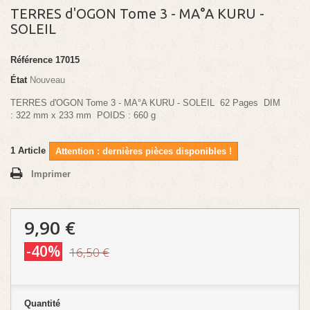
TERRES d'OGON Tome 3 - MA°A KURU -
SOLEIL
Référence
17015
État
Nouveau
TERRES d'OGON Tome 3 - MA°A KURU - SOLEIL 62 Pages DIM
: 322 mm x 233 mm POIDS : 660 g
1
Article
Attention : dernières pièces disponibles !
Imprimer
9,90 €
-40%
16,50 €
Quantité