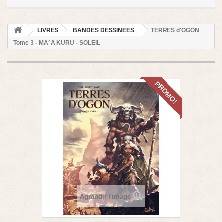
LIVRES
BANDES DESSINEES
TERRES d'OGON
Tome 3 - MA°A KURU - SOLEIL
PROMO!
Agrandir l'image