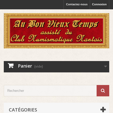
Contactez-nous
Connexion
Panier
(vide)
CATÉGORIES