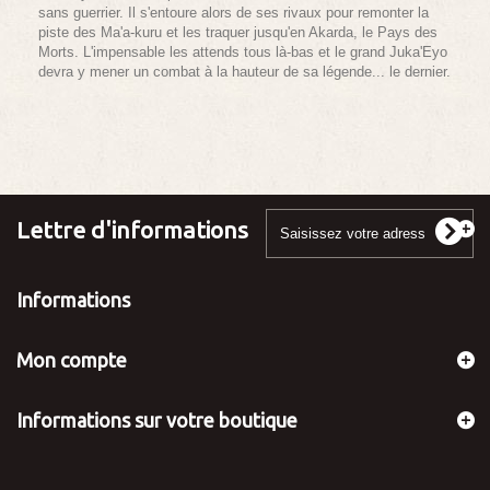
sans guerrier. Il s'entoure alors de ses rivaux pour remonter la
piste des Ma'a-kuru et les traquer jusqu'en Akarda, le Pays des
Morts. L'impensable les attends tous là-bas et le grand Juka'Eyo
devra y mener un combat à la hauteur de sa légende... le dernier.
Lettre d'informations
Informations
Mon compte
Informations sur votre boutique