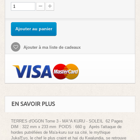
Ajouter au panier
Ajouter à ma liste de cadeaux
EN SAVOIR PLUS
TERRES d'OGON Tome 3 - MA°A KURU - SOLEIL 62 Pages
DIM : 322 mm x 233 mm POIDS : 660 g Après l'attaque de
hordes putréfiées de Ma'a-kuru sur sa cité, le mythique
Juka'Eyo, le chef le plus craint et haï du Kwalundia, se retrouve