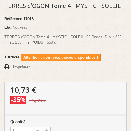
TERRES d'OGON Tome 4 - MYSTIC - SOLEIL
Référence
17016
État
Nouveau
TERRES d'OGON Tome 4 - MYSTIC - SOLEIL 62 Pages DIM : 322
mm x 233 mm POIDS : 660 g
1
Article
Attention : dernières pièces disponibles !
Imprimer
10,73 €
-35%
16,50 €
Quantité