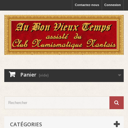
Contactez-nous
Connexion
Panier
(vide)
CATÉGORIES