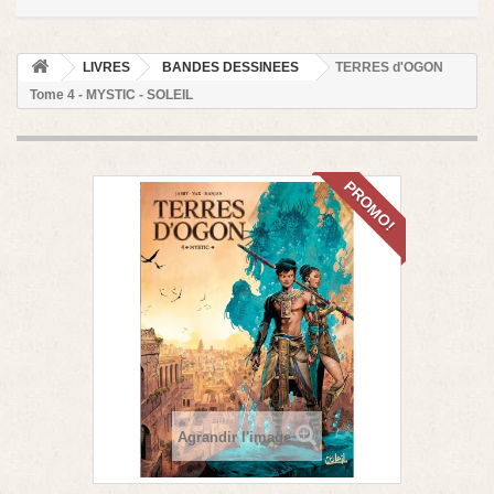
LIVRES
BANDES DESSINEES
TERRES d'OGON
Tome 4 - MYSTIC - SOLEIL
PROMO!
Agrandir l'image