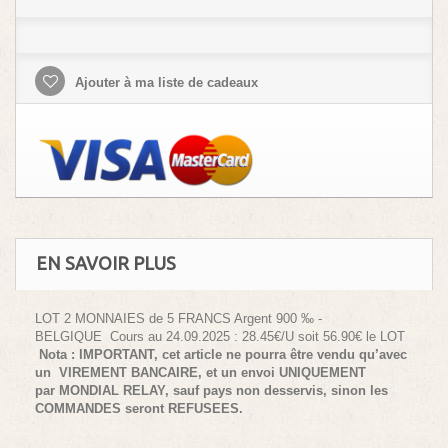
Ajouter à ma liste de cadeaux
EN SAVOIR PLUS
LOT 2 MONNAIES de 5 FRANCS Argent 900 ‰ -
BELGIQUE
Cours au 24.09.2025 : 28.45€/U soit 56.90€ le LOT
Nota : IMPORTANT, cet article ne pourra être vendu qu’avec
un VIREMENT BANCAIRE, et un envoi UNIQUEMENT
par MONDIAL RELAY, sauf pays non desservis, sinon les
COMMANDES seront REFUSEES.