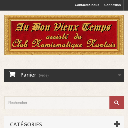
Contactez-nous
Connexion
Panier
(vide)
CATÉGORIES