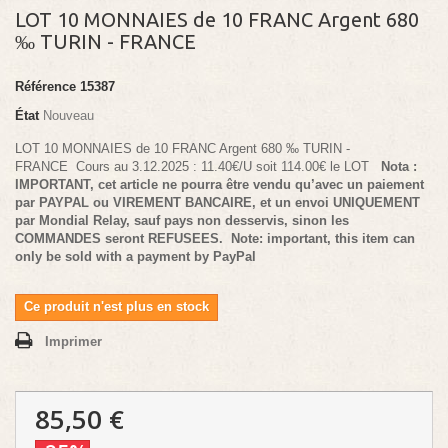
LOT 10 MONNAIES de 10 FRANC Argent 680
‰ TURIN - FRANCE
Référence
15387
État
Nouveau
LOT 10 MONNAIES de 10 FRANC Argent 680 ‰ TURIN -
FRANCE
Cours au 3.12.2025 : 11.40€/U soit 114.00€ le LOT
Nota :
IMPORTANT, cet article ne pourra être vendu qu’avec un paiement
par PAYPAL ou VIREMENT BANCAIRE, et un envoi UNIQUEMENT
par Mondial Relay, sauf pays non desservis, sinon les
COMMANDES seront REFUSEES.
Note: important, this item can
only be sold with a payment by PayPal
Ce produit n'est plus en stock
Imprimer
85,50 €