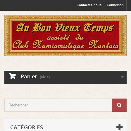
Contactez-nous
Connexion
Panier
(vide)
CATÉGORIES