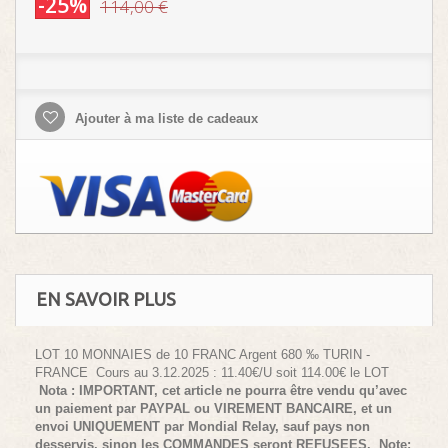
-25%
114,00 €
Ajouter à ma liste de cadeaux
EN SAVOIR PLUS
LOT 10 MONNAIES de 10 FRANC Argent 680 ‰ TURIN -
FRANCE
Cours au 3.12.2025 : 11.40€/U soit 114.00€ le LOT
Nota : IMPORTANT, cet article ne pourra être vendu qu’avec
un paiement par PAYPAL ou VIREMENT BANCAIRE, et un
envoi UNIQUEMENT par Mondial Relay, sauf pays non
desservis, sinon les COMMANDES seront REFUSEES.
Note: