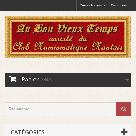
Contactez-nous
Connexion
Panier
(vide)
CATÉGORIES