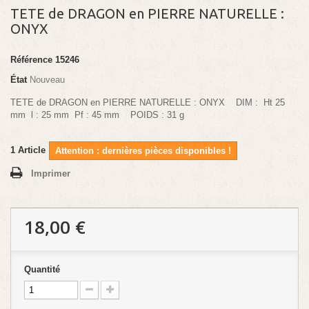
TETE de DRAGON en PIERRE NATURELLE :
ONYX
Référence
15246
État
Nouveau
TETE de DRAGON en PIERRE NATURELLE : ONYX DIM : Ht 25
mm l : 25 mm Pf : 45 mm POIDS : 31 g
1
Article
Attention : dernières pièces disponibles !
Imprimer
18,00 €
Quantité