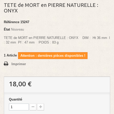
TETE de MORT en PIERRE NATURELLE :
ONYX
Référence
15247
État
Nouveau
TETE de MORT en PIERRE NATURELLE : ONYX DIM : Ht 36 mm l
: 32 mm Pf : 47 mm POIDS : 83 g
1
Article
Attention : dernières pièces disponibles !
Imprimer
18,00 €
Quantité