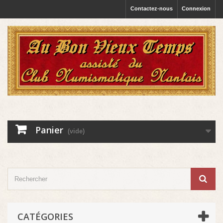
Contactez-nous
Connexion
Panier
(vide)
CATÉGORIES