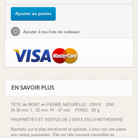
Ajouter au panier
Ajouter à ma liste de cadeaux
EN SAVOIR PLUS
TETE de MORT en PIERRE NATURELLE : ONYX DIM :
Ht 36 mm l : 32 mm Pf : 47 mm POIDS : 83 g
PROPRIÉTÉS ET VERTUS DE L'ONYX EN LITHOTHÉRAPIE
Bienfaits sur le plan émotionnel et spirituel. L'onyx est une pierre
aux vertus puissantes. Elle est très souvent conseillée en