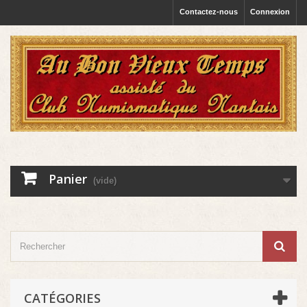
Contactez-nous
Connexion
Panier
(vide)
CATÉGORIES