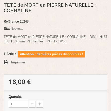
TETE de MORT en PIERRE NATURELLE :
CORNALINE
Référence
15248
État
Nouveau
TETE de MORT en PIERRE NATURELLE : CORNALINE DIM : Ht 37
mm l : 30 mm Pf : 49 mm POIDS : 94 g
1
Article
Attention : dernières pièces disponibles !
Imprimer
18,00 €
Quantité