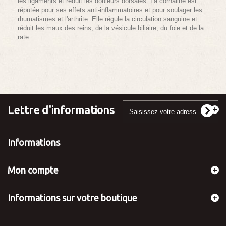
les ligaments et réduit les douleurs dorsales. La cornaline est
réputée pour ses effets anti-inflammatoires et pour soulager les
rhumatismes et l'arthrite. Elle régule la circulation sanguine et
réduit les maux des reins, de la vésicule biliaire, du foie et de la
rate.
Lettre d'informations
Informations
Mon compte
Informations sur votre boutique