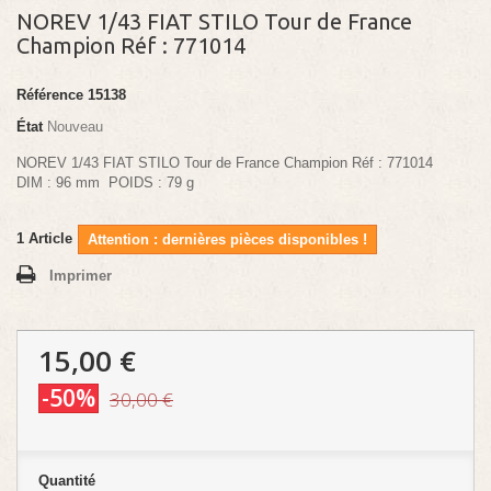
NOREV 1/43 FIAT STILO Tour de France
Champion Réf : 771014
Référence
15138
État
Nouveau
NOREV 1/43 FIAT STILO Tour de France Champion Réf : 771014
DIM : 96 mm POIDS : 79 g
1
Article
Attention : dernières pièces disponibles !
Imprimer
15,00 €
-50%
30,00 €
Quantité