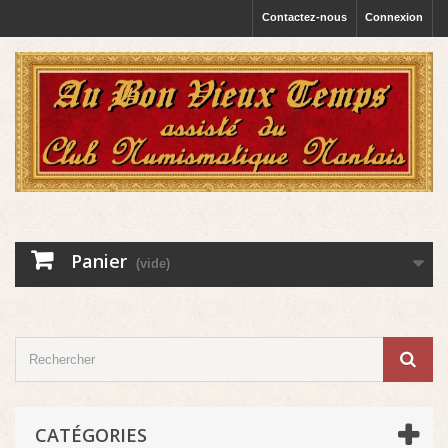
Contactez-nous
Connexion
Panier
(vide)
CATÉGORIES