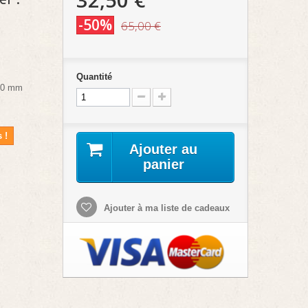
-50%
65,00 €
Quantité
 90 mm
 !
Ajouter au
panier
Ajouter à ma liste de cadeaux