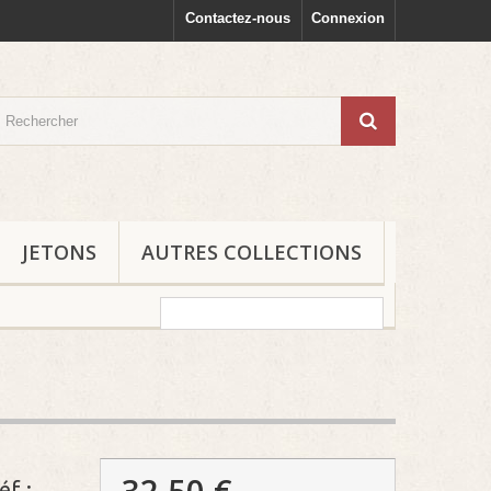
Contactez-nous
Connexion
JETONS
AUTRES COLLECTIONS
32,50 €
f :