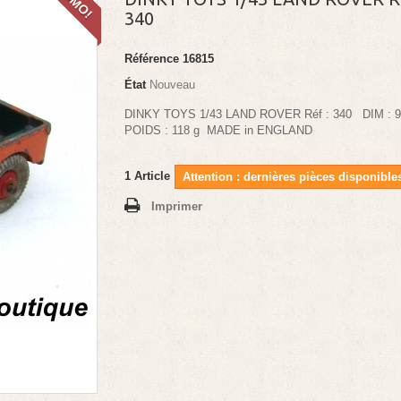
340
Référence
16815
État
Nouveau
DINKY TOYS 1/43 LAND ROVER Réf : 340 DIM :
POIDS : 118 g MADE in ENGLAND
1
Article
Attention : dernières pièces disponibles
Imprimer