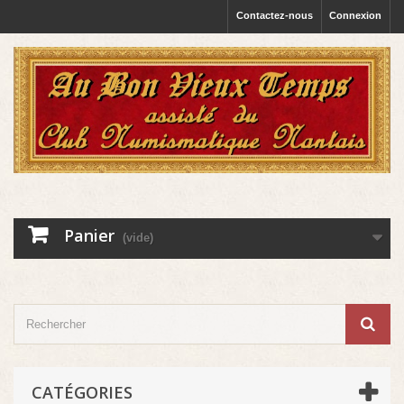
Contactez-nous
Connexion
Panier
(vide)
CATÉGORIES