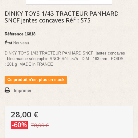
DINKY TOYS 1/43 TRACTEUR PANHARD
SNCF jantes concaves Réf : 575
Référence
16818
État
Nouveau
DINKY TOYS 1/43 TRACTEUR PANHARD SNCF jantes concaves
- bleu marine sérigraphie SNCF Réf : 575 DIM : 163 mm POIDS
: 201 g MADE in FRANCE
Ce produit n'est plus en stock
Imprimer
28,00 €
-60%
70,00 €