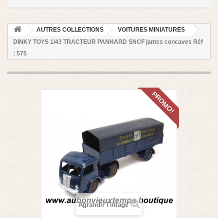
AUTRES COLLECTIONS
VOITURES MINIATURES
DINKY TOYS 1/43 TRACTEUR PANHARD SNCF jantes concaves Réf
: 575
PROMO!
Agrandir l'image