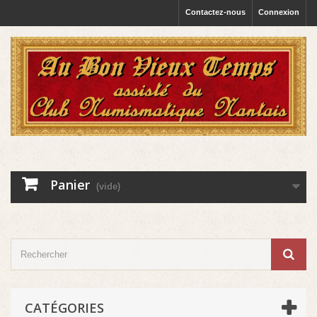
Contactez-nous
Connexion
Panier
(vide)
CATÉGORIES