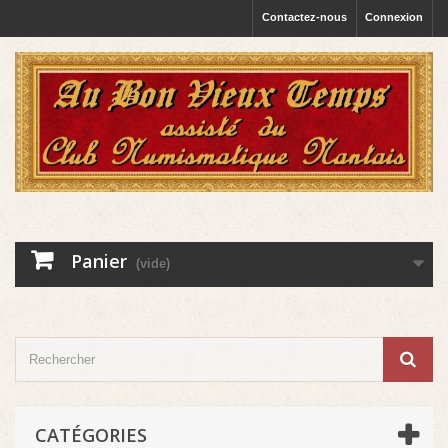
Contactez-nous
Connexion
Panier
(vide)
CATÉGORIES