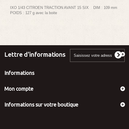
IXO 1/43 CITROEN TRACTION AVANT 15 SIX DIM : 109 mm
POIDS : 127 g avec la boite
Lettre d'informations
Informations
Mon compte
Informations sur votre boutique