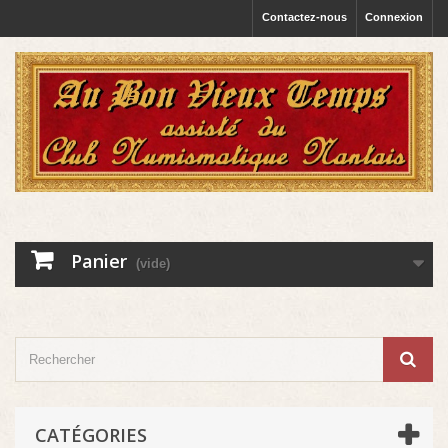
Contactez-nous
Connexion
Panier
(vide)
CATÉGORIES