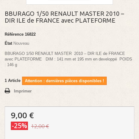
BBURAGO 1/50 RENAULT MASTER 2010 –
DIR ILE de FRANCE avec PLATEFORME
Référence
16822
État
Nouveau
BBURAGO 1/50 RENAULT MASTER 2010 – DIR ILE de FRANCE
avec PLATEFORME DIM : 141 mm et 195 mm en developpé POIDS
: 146 g
1
Article
Attention : dernières pièces disponibles !
Imprimer
9,00 €
-25%
12,00 €